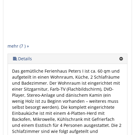
mehr (7 ) »
mehr (7 ) »
mehr (7 ) »
mehr (7 ) »
Details
Das gemütliche Ferienhaus Peters I ist ca. 60 qm und
aufgeteilt in einen Wohnraum, Küche, 2 Schlafräume
und Badezimmer. Der Wohnraum ist eingerichtet mit
einer Sitzgarnitur, Farb-TV (Flachbildschirm), DVD-
Player, Stereo-Anlage und dänischem Kamin (ein
wenig Holz ist zu Beginn vorhanden – weiteres muss
selbst besorgt werden). Die komplett eingerichtete
Einbauküche ist mit einem 4-Platten-Herd mit
Backofen, Mikrowelle, Kühlschrank mit Gefrierfach
und einem Esstisch für 4 Personen ausgestattet. Die 2
Schlafzimmer sind wie folgt aufgeteilt und