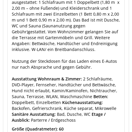
ausgestattet: 1 Schlafraum mit 1 Doppelbett (1,80 m x
2,00 m – ohne Fußende) und Kleiderschrank und 1
Schlafraum mit zwei Einzelbetten (1 Bett 0,80 m x 2,00
m und 1 Bett 0,90 m x 2,00 m). Das Bad ist mit Dusche,
WC und Sauna (Saunanutzung gegen
Gebühr)gestattet. Vom Wohnzimmer gelangen Sie auf
die Terrasse mit Gartenmöbeln und Grill. Weitere
Angaben: Bettwäsche, Handtücher und Endreinigung
inklusive. W-LAN/ ein Breitbandanschluss.
Nutzung der Steckdosen für das Laden eines E-Autos
nur nach Absprache und gegen Gebühr.
Ausstattung Wohnraum & Zimmer:
2 Schlafräume,
DVD-Player, Fernseher, Handtücher und Bettwäsche,
Hund nicht erlaubt, Kamin/Kaminofen, Nichtraucher,
Sauna, Terrasse, WLAN, Waschmaschine
Betten:
Doppelbett, Einzelbetten
Küchenausstattung:
Backofen, Gefrierschrank, Küche separat, Mikrowelle
Sanitäre Ausstattung:
Bad, Dusche, WC
Etage /
Ausblick:
Parterre / Erdgeschoss
Größe (Quadratmeter): 60