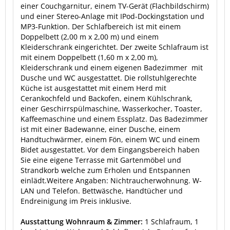
einer Couchgarnitur, einem TV-Gerät (Flachbildschirm)
und einer Stereo-Anlage mit IPod-Dockingstation und
MP3-Funktion. Der Schlafbereich ist mit einem
Doppelbett (2,00 m x 2,00 m) und einem
Kleiderschrank eingerichtet. Der zweite Schlafraum ist
mit einem Doppelbett (1,60 m x 2,00 m),
Kleiderschrank und einem eigenen Badezimmer mit
Dusche und WC ausgestattet. Die rollstuhlgerechte
Küche ist ausgestattet mit einem Herd mit
Cerankochfeld und Backofen, einem Kühlschrank,
einer Geschirrspülmaschine, Wasserkocher, Toaster,
Kaffeemaschine und einem Essplatz. Das Badezimmer
ist mit einer Badewanne, einer Dusche, einem
Handtuchwärmer, einem Fön, einem WC und einem
Bidet ausgestattet. Vor dem Eingangsbereich haben
Sie eine eigene Terrasse mit Gartenmöbel und
Strandkorb welche zum Erholen und Entspannen
einlädt.Weitere Angaben: Nichtraucherwohnung. W-
LAN und Telefon. Bettwäsche, Handtücher und
Endreinigung im Preis inklusive.
Ausstattung Wohnraum & Zimmer:
1 Schlafraum, 1