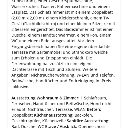
Kühlschrank, einer Geschirrspülmaschine,
Wasserkocher, Toaster, Kaffeemaschine und einem
Essplatz. Das Schlafzimmer ist mit einem Doppelbett
(2,00 m x 2,00 m), einem Kleiderschrank, einem TV-
Gerät (Flachbildschirm) und einer kleinen Sitzecke mit
2 Sesseln eingerichtet. Das Badezimmer ist mit einer
Dusche, einem Handtuchwärmer, einem Fön, einem
WC und einem Bidet ausgestattet. Vor dem
Eingangsbereich haben Sie eine eigene überdachte
Terrasse mit Gartenmöbel und Strandkorb welche
zum Erholen und Entspannen einlädt. Die
Ferienwohnung hat zusätzlich eine eigene
Dachterrasse mit Tisch und Stühlen. Weitere
Angaben: Nichtraucherwohnung. W-LAN und Telefon.
Bettwäsche, Handtücher und Endreinigung im Preis
inklusive.
Ausstattung Wohnraum & Zimmer:
1 Schlafraum,
Fernseher, Handtücher und Bettwäsche, Hund nicht
erlaubt, Nichtraucher, Terrasse, WLAN
Betten:
Doppelbett
Küchenausstattung:
Backofen,
Geschirrspüler, Küchenzeile
Sanitäre Ausstattung:
Bad, Dusche, WC
Etage / Ausblick:
Obergeschoss