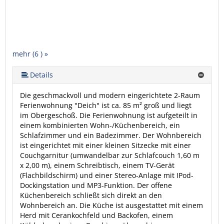
mehr (6 ) »
mehr (6 ) »
mehr (6 ) »
Details
Die geschmackvoll und modern eingerichtete 2-Raum
Ferienwohnung "Deich" ist ca. 85 m² groß und liegt
im Obergeschoß. Die Ferienwohnung ist aufgeteilt in
einem kombinierten Wohn-/Küchenbereich, ein
Schlafzimmer und ein Badezimmer. Der Wohnbereich
ist eingerichtet mit einer kleinen Sitzecke mit einer
Couchgarnitur (umwandelbar zur Schlafcouch 1,60 m
x 2,00 m), einem Schreibtisch, einem TV-Gerät
(Flachbildschirm) und einer Stereo-Anlage mit IPod-
Dockingstation und MP3-Funktion. Der offene
Küchenbereich schließt sich direkt an den
Wohnbereich an. Die Küche ist ausgestattet mit einem
Herd mit Cerankochfeld und Backofen, einem