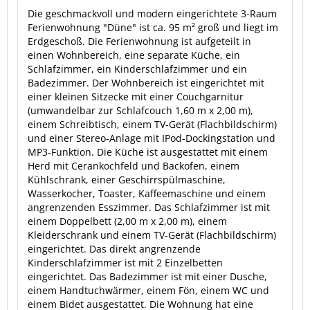
Die geschmackvoll und modern eingerichtete 3-Raum
Ferienwohnung "Düne" ist ca. 95 m² groß und liegt im
Erdgeschoß. Die Ferienwohnung ist aufgeteilt in
einen Wohnbereich, eine separate Küche, ein
Schlafzimmer, ein Kinderschlafzimmer und ein
Badezimmer. Der Wohnbereich ist eingerichtet mit
einer kleinen Sitzecke mit einer Couchgarnitur
(umwandelbar zur Schlafcouch 1,60 m x 2,00 m),
einem Schreibtisch, einem TV-Gerät (Flachbildschirm)
und einer Stereo-Anlage mit IPod-Dockingstation und
MP3-Funktion. Die Küche ist ausgestattet mit einem
Herd mit Cerankochfeld und Backofen, einem
Kühlschrank, einer Geschirrspülmaschine,
Wasserkocher, Toaster, Kaffeemaschine und einem
angrenzenden Esszimmer. Das Schlafzimmer ist mit
einem Doppelbett (2,00 m x 2,00 m), einem
Kleiderschrank und einem TV-Gerät (Flachbildschirm)
eingerichtet. Das direkt angrenzende
Kinderschlafzimmer ist mit 2 Einzelbetten
eingerichtet. Das Badezimmer ist mit einer Dusche,
einem Handtuchwärmer, einem Fön, einem WC und
einem Bidet ausgestattet. Die Wohnung hat eine