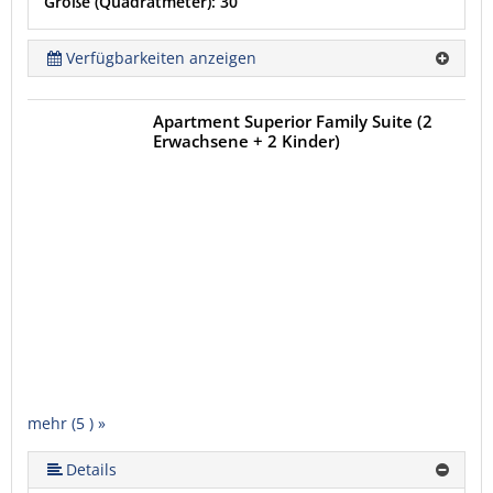
Größe (Quadratmeter): 30
Verfügbarkeiten anzeigen
Apartment Superior Family Suite (2
Erwachsene + 2 Kinder)
mehr (5 ) »
mehr (5 ) »
Details