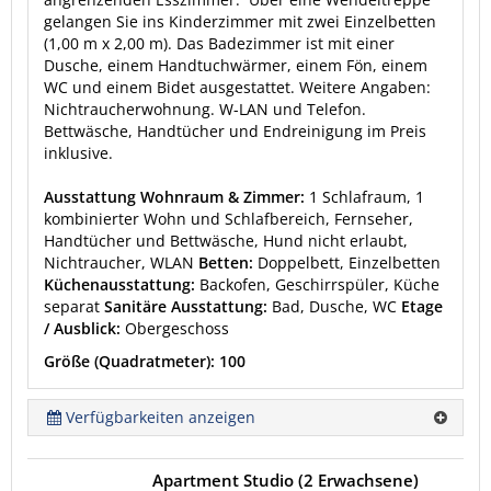
gelangen Sie ins Kinderzimmer mit zwei Einzelbetten
(1,00 m x 2,00 m). Das Badezimmer ist mit einer
Dusche, einem Handtuchwärmer, einem Fön, einem
WC und einem Bidet ausgestattet. Weitere Angaben:
Nichtraucherwohnung. W-LAN und Telefon.
Bettwäsche, Handtücher und Endreinigung im Preis
inklusive.
Ausstattung Wohnraum & Zimmer:
1 Schlafraum, 1
kombinierter Wohn und Schlafbereich, Fernseher,
Handtücher und Bettwäsche, Hund nicht erlaubt,
Nichtraucher, WLAN
Betten:
Doppelbett, Einzelbetten
Küchenausstattung:
Backofen, Geschirrspüler, Küche
separat
Sanitäre Ausstattung:
Bad, Dusche, WC
Etage
/ Ausblick:
Obergeschoss
Größe (Quadratmeter): 100
Verfügbarkeiten anzeigen
Apartment Studio (2 Erwachsene)