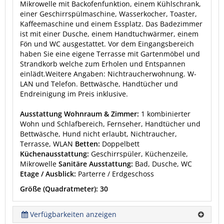
Mikrowelle mit Backofenfunktion, einem Kühlschrank,
einer Geschirrspülmaschine, Wasserkocher, Toaster,
Kaffeemaschine und einem Essplatz. Das Badezimmer
ist mit einer Dusche, einem Handtuchwärmer, einem
Fön und WC ausgestattet. Vor dem Eingangsbereich
haben Sie eine eigene Terrasse mit Gartenmöbel und
Strandkorb welche zum Erholen und Entspannen
einlädt.Weitere Angaben: Nichtraucherwohnung. W-
LAN und Telefon. Bettwäsche, Handtücher und
Endreinigung im Preis inklusive.
Ausstattung Wohnraum & Zimmer:
1 kombinierter
Wohn und Schlafbereich, Fernseher, Handtücher und
Bettwäsche, Hund nicht erlaubt, Nichtraucher,
Terrasse, WLAN
Betten:
Doppelbett
Küchenausstattung:
Geschirrspüler, Küchenzeile,
Mikrowelle
Sanitäre Ausstattung:
Bad, Dusche, WC
Etage / Ausblick:
Parterre / Erdgeschoss
Größe (Quadratmeter): 30
Verfügbarkeiten anzeigen