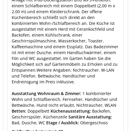
einem Schlafbereich mit einem Doppelbett (2,00 m x
2,00 m) und einem Kleiderschrank. Der offene
Küchenbereich schließt sich direkt an den
kombinierten Wohn-/Schlafbereich an. Die Küche ist
ausgestattet mit einem Herd mit Cerankochfeld und
Backofen, einem Kühlschrank, einer
Geschirrspülmaschine, Wasserkocher, Toaster,
Kaffeemaschine und einem Essplatz. Das Badezimmer
ist mit einer Dusche, einem Handtuchwärmer, einem
Fön und WC ausgestattet. Im Garten haben Sie die
Möglichkeit sich auf Gartenmöbeln zu Erholen und zu
Entspannen.Weitere Angaben: Nichtraucher. W-LAN
und Telefon. Bettwäsche, Handtücher und
Endreinigung im Preis inklusive.
Ausstattung Wohnraum & Zimmer:
1 kombinierter
Wohn und Schlafbereich, Fernseher, Handtücher und
Bettwäsche, Hund nicht erlaubt, Nichtraucher, WLAN
Betten:
Doppelbett
Küchenausstattung:
Backofen,
Geschirrspüler, Küchenzeile
Sanitäre Ausstattung:
Bad, Dusche, WC
Etage / Ausblick:
Obergeschoss