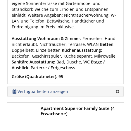
eigene Sonnenterrasse mit Gartenmöbel und
Strandkorb welche zum Erholen und Entspannen
einlädt. Weitere Angaben: Nichtraucherwohnung. W-
LAN und Telefon. Bettwäsche, Handtücher und
Endreinigung im Preis inklusive.
Ausstattung Wohnraum & Zimmer:
Fernseher, Hund
nicht erlaubt, Nichtraucher, Terrasse, WLAN
Betten:
Doppelbett, Einzelbetten
Küchenausstattung:
Backofen, Geschirrspüler, Küche separat, Mikrowelle
Sanitäre Ausstattung:
Bad, Dusche, WC
Etage /
Ausblick:
Parterre / Erdgeschoss
Größe (Quadratmeter): 95
Verfügbarkeiten anzeigen
Apartment Superior Family Suite (4
Erwachsene)