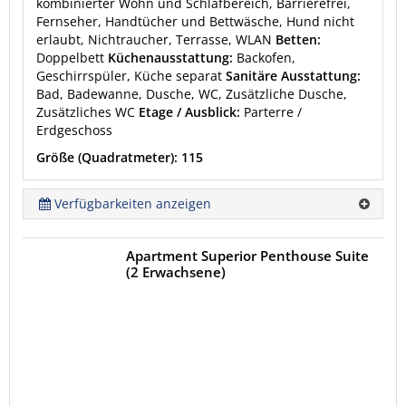
kombinierter Wohn und Schlafbereich, Barrierefrei,
Fernseher, Handtücher und Bettwäsche, Hund nicht
erlaubt, Nichtraucher, Terrasse, WLAN
Betten:
Doppelbett
Küchenausstattung:
Backofen,
Geschirrspüler, Küche separat
Sanitäre Ausstattung:
Bad, Badewanne, Dusche, WC, Zusätzliche Dusche,
Zusätzliches WC
Etage / Ausblick:
Parterre /
Erdgeschoss
Größe (Quadratmeter): 115
Verfügbarkeiten anzeigen
Apartment Superior Penthouse Suite
(2 Erwachsene)