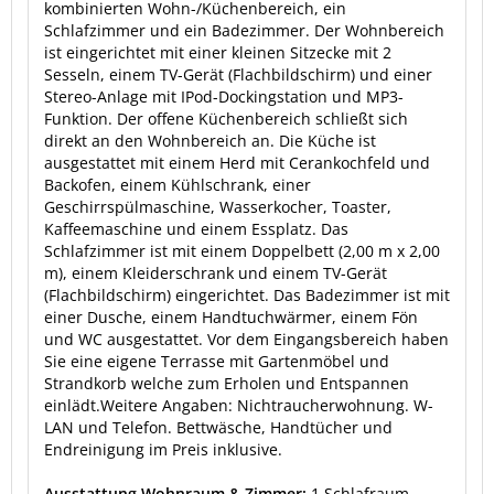
kombinierten Wohn-/Küchenbereich, ein
Schlafzimmer und ein Badezimmer. Der Wohnbereich
ist eingerichtet mit einer kleinen Sitzecke mit 2
Sesseln, einem TV-Gerät (Flachbildschirm) und einer
Stereo-Anlage mit IPod-Dockingstation und MP3-
Funktion. Der offene Küchenbereich schließt sich
direkt an den Wohnbereich an. Die Küche ist
ausgestattet mit einem Herd mit Cerankochfeld und
Backofen, einem Kühlschrank, einer
Geschirrspülmaschine, Wasserkocher, Toaster,
Kaffeemaschine und einem Essplatz. Das
Schlafzimmer ist mit einem Doppelbett (2,00 m x 2,00
m), einem Kleiderschrank und einem TV-Gerät
(Flachbildschirm) eingerichtet. Das Badezimmer ist mit
einer Dusche, einem Handtuchwärmer, einem Fön
und WC ausgestattet. Vor dem Eingangsbereich haben
Sie eine eigene Terrasse mit Gartenmöbel und
Strandkorb welche zum Erholen und Entspannen
einlädt.Weitere Angaben: Nichtraucherwohnung. W-
LAN und Telefon. Bettwäsche, Handtücher und
Endreinigung im Preis inklusive.
Ausstattung Wohnraum & Zimmer:
1 Schlafraum,