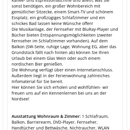
Kaffee- und Espressomaschine und allem, was Sie
sonst benötigen, ein großer Wohnbereich mit
gemütlicher Sitzecke, einem Smart-TV und schönem
Essplatz, ein großzügiges Schlafzimmer und ein
schickes Bad lassen keine Wünsche offen!
Die Musikanlage, der Fernseher mit BluRay-Player und
Bücher bieten Entspannungsmöglichkeiten (zweiter
Fernseher im Schlafzimmer vorhanden). Auf dem
Balkon (SW-Seite, ruhige Lage; Wohnung EG, aber das
Grundstück fällt nach hinten ab) können Sie Ihren
Urlaub bei einem Glas Wein oder auch einem
nordischen Bier genießen.
Die Wohnung verfügt über einen Internetanschluss.
Außerdem liegt in der Ferienwohnung zahlreiches
Infomaterial für Sie bereit.
Hier können Sie sich erholen und wohlfühlen- wir
freuen uns auf ein Kennenlernen bei uns an der
Nordsee!
Ausstattung Wohnraum & Zimmer:
1 Schlafraum,
Balkon, Barrierearm, DVD-Player, Fernseher,
Handtücher und Bettwäsche, Nichtraucher, WLAN